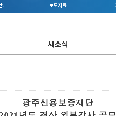
안내
보도자료
새소식
광주신용보증재단
2021
년도 결산 외부감사 공