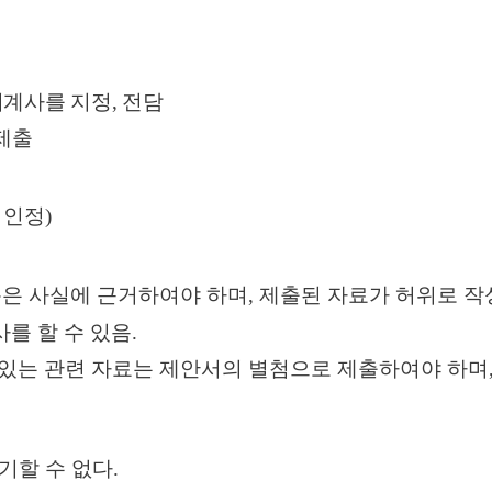
회계사를 지정
,
전담
제출
 인정
)
용은 사실에 근거하여야 하며
,
제출된 자료가 허위로 작
를 할 수 있음
.
 있는 관련 자료는 제안서의 별첨으로 제출하여야 하며
기할 수 없다
.