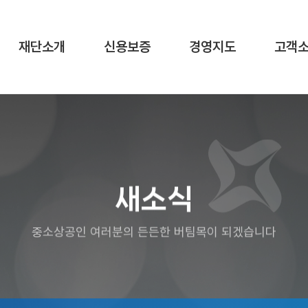
재단소개
신용보증
경영지도
고객
새소식
중소상공인 여러분의 든든한 버팀목이 되겠습니다