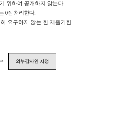
기 위하여 공개하지 않는다
우는
0
점 처리한다
.
히 요구하지 않는 한 제출기한
⇒
외부감사인 지정