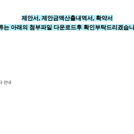
제안서
,
제안금액산출내역서
,
확약서
류는 아래의 첨부파일 다운로드후 확인부탁드리겠습니
자 안내