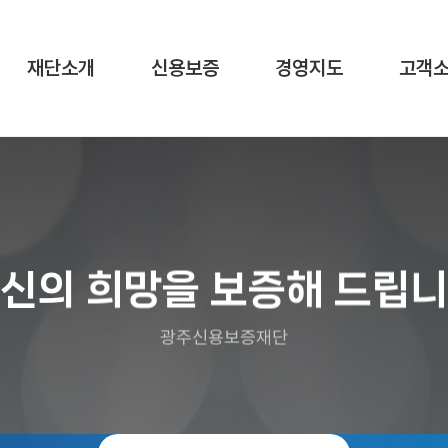
재단소개
신용보증
경영지도
고객
신의 희망을 보증해 드립
광주신용보증재단