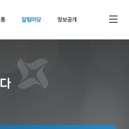
소통
알림마당
정보공개
니다