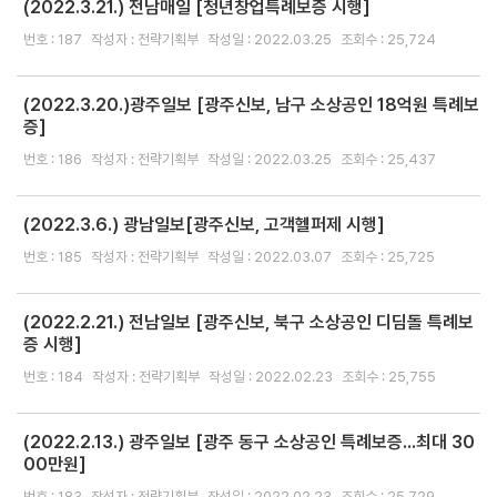
(2022.3.21.) 전남매일 [청년창업특례보증 시행]
얼
이
자
용
클
번호 : 187
작성자 : 전략기획부
작성일 : 2022.03.25
조회수 : 25,724
제
주
공
린
내
하
역
신
는
(2022.3.20.)광주일보 [광주신보, 남구 소상공인 18억원 특례보
고
증]
질
센
문
번호 : 186
작성자 : 전략기획부
작성일 : 2022.03.25
조회수 : 25,437
터
Q
(2022.3.6.) 광남일보[광주신보, 고객헬퍼제 시행]
민
&
원
번호 : 185
작성자 : 전략기획부
작성일 : 2022.03.07
조회수 : 25,725
A
신
고
(2022.2.21.) 전남일보 [광주신보, 북구 소상공인 디딤돌 특례보
센
증 시행]
터
번호 : 184
작성자 : 전략기획부
작성일 : 2022.02.23
조회수 : 25,755
성
희
(2022.2.13.) 광주일보 [광주 동구 소상공인 특례보증...최대 30
00만원]
롱
·
번호 : 183
작성자 : 전략기획부
작성일 : 2022.02.23
조회수 : 25,729