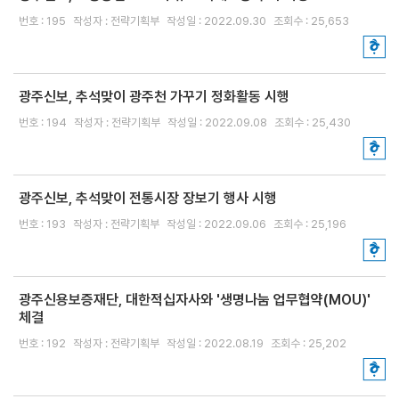
보
격
번호 : 195
작성자 : 전략기획부
작성일 : 2022.09.30
조회수 : 25,653
증
보
증
광주신보, 추석맞이 광주천 가꾸기 정화활동 시행
종
번호 : 194
작성자 : 전략기획부
작성일 : 2022.09.08
조회수 : 25,430
류
보
증
광주신보, 추석맞이 전통시장 장보기 행사 시행
방
번호 : 193
작성자 : 전략기획부
작성일 : 2022.09.06
조회수 : 25,196
법
보
증
광주신용보증재단, 대한적십자사와 '생명나눔 업무협약(MOU)'
체결
운
용
번호 : 192
작성자 : 전략기획부
작성일 : 2022.08.19
조회수 : 25,202
안
내