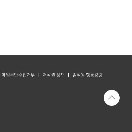
이메일무단수집거부
저작권 정책
임직원 행동강령