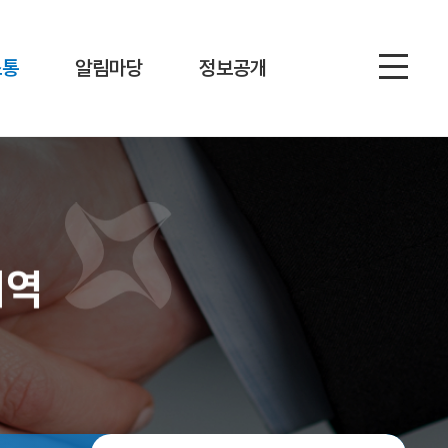
소통
알림마당
정보공개
내역