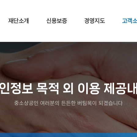
재단소개
신용보증
경영지도
고객
인정보 목적 외 이용 제공
중소상공인 여러분의 든든한 버팀목이 되겠습니다