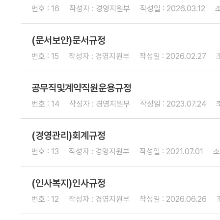
보
번호 : 16
작성자 : 경영지원부
작성일 : 2026.03.12
조
증
종
(문서보안)문서규정
류
번호 : 15
작성자 : 경영지원부
작성일 : 2026.02.27
보
공무직및계약직원운용규정
증
번호 : 14
작성자 : 경영지원부
작성일 : 2023.07.24
방
법
(경영관리)회계규정
보
번호 : 13
작성자 : 경영지원부
작성일 : 2021.07.01
조
증
운
(인사복지)인사규정
용
번호 : 12
작성자 : 경영지원부
작성일 : 2026.06.26
안