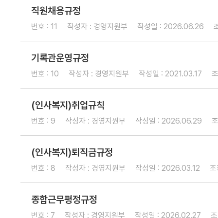
내
직원채용규정
번호 : 11
작성자 : 경영지원부
작성일 : 2026.06.26
조
보
증
기록관운영규정
신
번호 : 10
작성자 : 경영지원부
작성일 : 2021.03.17
조
청
가
(인사복지)취업규칙
이
번호 : 9
작성자 : 경영지원부
드
작성일 : 2026.06.29
조
(인사복지)퇴직금규정
경영지도
경
경
영
영
번호 : 8
작성자 : 경영지원부
작성일 : 2026.03.12
조회
자
컨
문
설
팅
종합근무평정규정
번호 : 7
작성자 : 경영지원부
작성일 : 2026.02.27
조