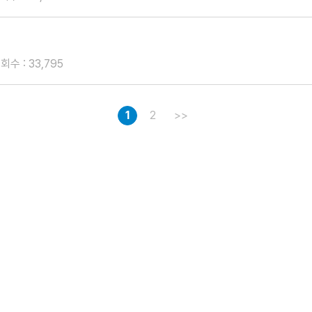
회수 : 33,795
1
2
>>