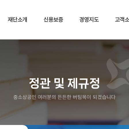
재단소개
신용보증
경영지도
고객
정관 및 제규정
중소상공인 여러분의 든든한 버팀목이 되겠습니다