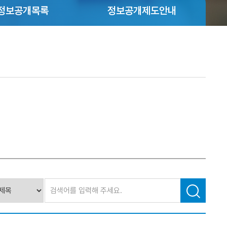
정보공개목록
정보공개제도안내