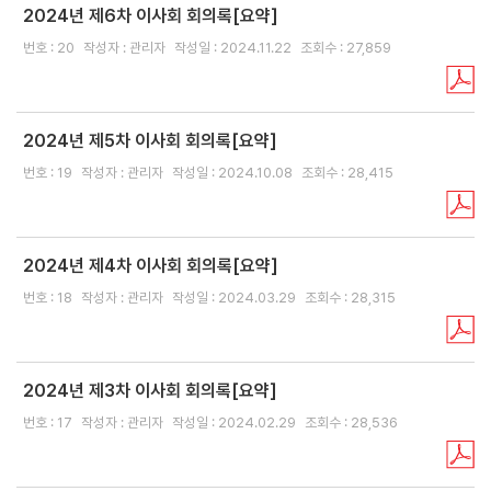
얼
이
2024년 제6차 이사회 회의록[요약]
자
용
클
제
번호 : 20
작성자 : 관리자
작성일 : 2024.11.22
주
조회수 : 27,859
공
린
내
하
역
신
는
고
질
2024년 제5차 이사회 회의록[요약]
센
문
터
번호 : 19
작성자 : 관리자
작성일 : 2024.10.08
조회수 : 28,415
Q
민
&
원
A
2024년 제4차 이사회 회의록[요약]
신
번호 : 18
작성자 : 관리자
작성일 : 2024.03.29
조회수 : 28,315
고
센
터
2024년 제3차 이사회 회의록[요약]
성
번호 : 17
작성자 : 관리자
작성일 : 2024.02.29
조회수 : 28,536
희
롱
·