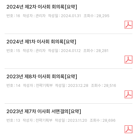
성
2024년 제2차 이사회 회의록[요약]
폭
번호 : 16
작성자 : 관리자
작성일 : 2024.01.31
조회수 : 28,295
력
·
스
2024년 제1차 이사회 회의록[요약]
토
킹
번호 : 15
작성자 : 관리자
작성일 : 2024.01.12
조회수 : 28,281
행
위
등
2023년 제8차 이사회 회의록[요약]
예
번호 : 14
작성자 : 전략기획부
작성일 : 2023.12.28
조회수 : 28,516
방
기
준
2023년 제7차 이사회 서면결의[요약]
부
번호 : 13
작성자 : 전략기획부
작성일 : 2023.11.20
조회수 : 28,696
패
행