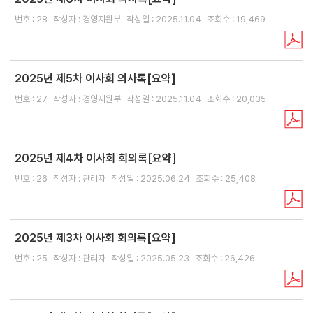
보
격
번호 : 28
작성자 : 경영지원부
작성일 : 2025.11.04
조회수 : 19,469
증
보
증
2025년 제5차 이사회 의사록[요약]
종
류
번호 : 27
작성자 : 경영지원부
작성일 : 2025.11.04
조회수 : 20,035
보
증
2025년 제4차 이사회 회의록[요약]
방
번호 : 26
작성자 : 관리자
작성일 : 2025.06.24
조회수 : 25,408
법
보
증
2025년 제3차 이사회 회의록[요약]
운
번호 : 25
작성자 : 관리자
작성일 : 2025.05.23
조회수 : 26,426
용
안
내